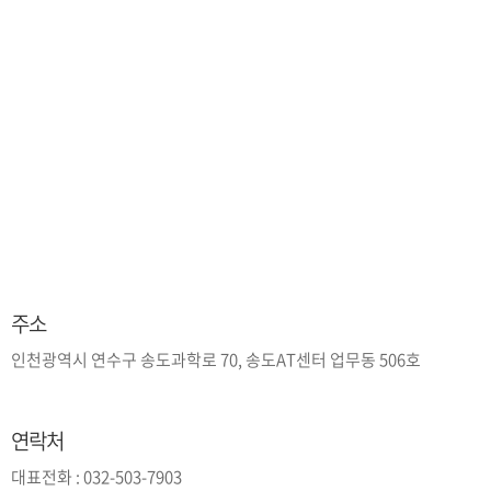
주소
인천광역시 연수구 송도과학로 70, 송도AT센터 업무동 506호
연락처
대표전화 : 032-503-7903